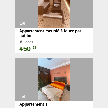
1/8
Appartement meublé à louer par
nuitée
Agadir
450
DH
1/6
Appartement 1