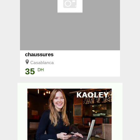
chaussures
Casablanca
35
DH