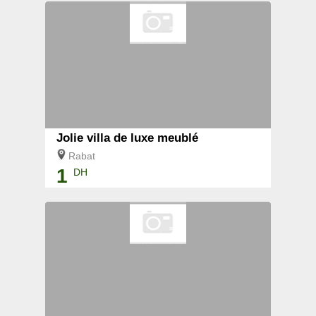
Jolie villa de luxe meublé
Rabat
1
DH