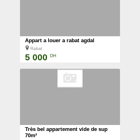
Appart a louer a rabat agdal
Rabat
5 000
DH
Très bel appartement vide de sup
70m²