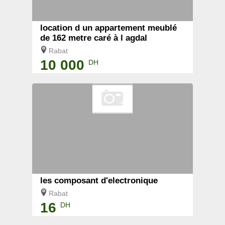
location d un appartement meublé
de 162 metre caré à l agdal
Rabat
10 000
DH
les composant d'electronique
Rabat
16
DH