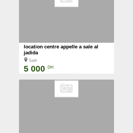
location centre appelle a sale al
jadida
Salé
5 000
DH