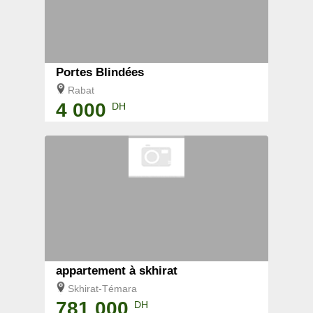
Portes Blindées
Rabat
4 000
DH
appartement à skhirat
Skhirat-Témara
781 000
DH