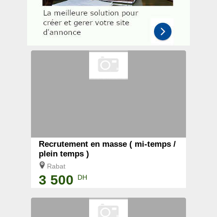
Recrutement en masse ( mi-temps /
plein temps )
Rabat
3 500
DH