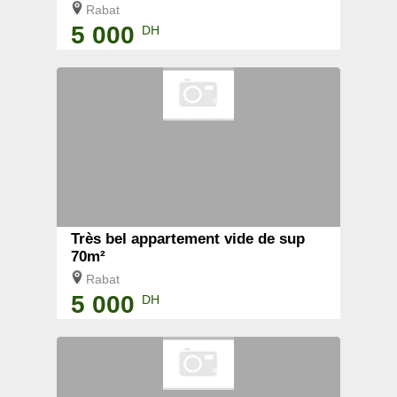
Rabat
5 000
DH
Très bel appartement vide de sup
70m²
Rabat
5 000
DH