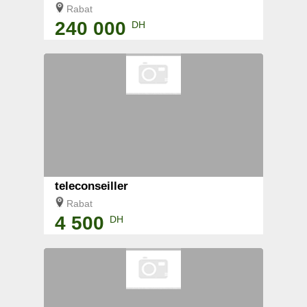
Rabat
240 000
DH
teleconseiller
Rabat
4 500
DH