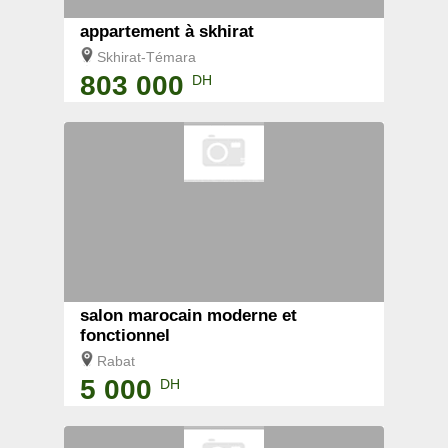
appartement à skhirat
Skhirat-Témara
803 000
DH
salon marocain moderne et
fonctionnel
Rabat
5 000
DH