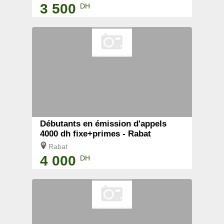
3 500
DH
Débutants en émission d'appels
4000 dh fixe+primes - Rabat
Rabat
4 000
DH