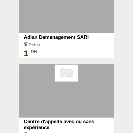
Adian Demenagement SARl
Rabat
1
DH
Centre d'appelle avec ou sans
expérience