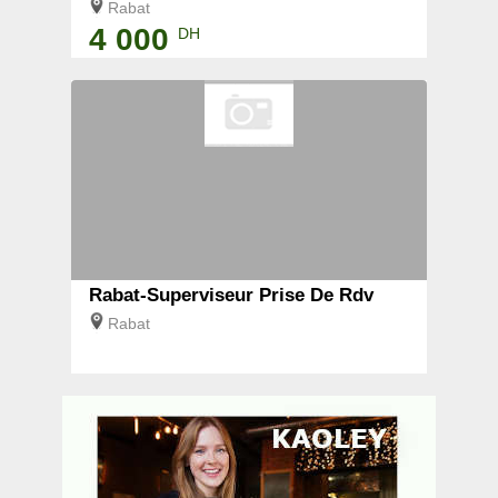
Rabat
4 000
DH
Rabat-Superviseur Prise De Rdv
Rabat