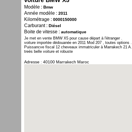
voiture BMW X5
Modèle :
Bmw
Année modèle :
2011
Kilométrage :
0000150000
Carburant :
Diésel
Boite de vitesse :
automatique
Je met en vente BMW X5 pour cause départ à l'étranger .
voiture importée dédouanée en 2011 Mod 207 , toutes options .
Puissancve fiscal 12 cheveaux immatriculer à Marrakech 21 A.
treès belle voiture et robuste
Adresse : 40100 Marrakech Maroc