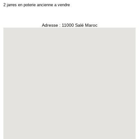
2 jarres en poterie ancienne a vendre
Adresse : 11000 Salé Maroc